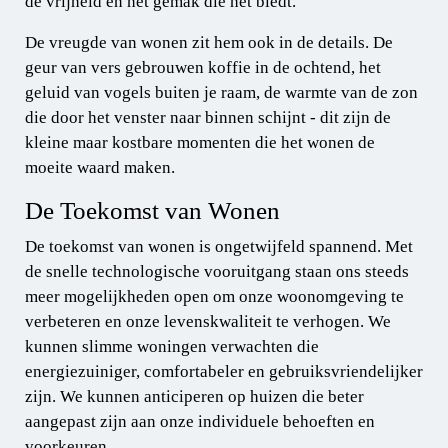
de vrijheid en het gemak die het biedt.
De vreugde van wonen zit hem ook in de details. De
geur van vers gebrouwen koffie in de ochtend, het
geluid van vogels buiten je raam, de warmte van de zon
die door het venster naar binnen schijnt - dit zijn de
kleine maar kostbare momenten die het wonen de
moeite waard maken.
De Toekomst van Wonen
De toekomst van wonen is ongetwijfeld spannend. Met
de snelle technologische vooruitgang staan ons steeds
meer mogelijkheden open om onze woonomgeving te
verbeteren en onze levenskwaliteit te verhogen. We
kunnen slimme woningen verwachten die
energiezuiniger, comfortabeler en gebruiksvriendelijker
zijn. We kunnen anticiperen op huizen die beter
aangepast zijn aan onze individuele behoeften en
voorkeuren.