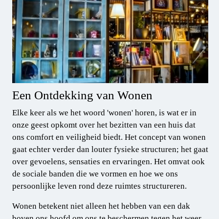
Een Ontdekking van Wonen
Elke keer als we het woord 'wonen' horen, is wat er in
onze geest opkomt over het bezitten van een huis dat
ons comfort en veiligheid biedt. Het concept van wonen
gaat echter verder dan louter fysieke structuren; het gaat
over gevoelens, sensaties en ervaringen. Het omvat ook
de sociale banden die we vormen en hoe we ons
persoonlijke leven rond deze ruimtes structureren.
Wonen betekent niet alleen het hebben van een dak
boven ons hoofd om ons te beschermen tegen het weer,